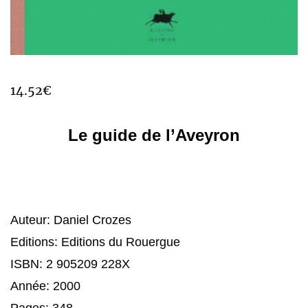
14.52
€
Le guide de l’Aveyron
Auteur: Daniel Crozes
Editions: Editions du Rouergue
ISBN: 2 905209 228X
Année: 2000
Pages: 348