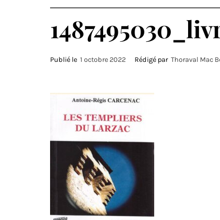
1487495030_livr
Publié le
1 octobre 2022
Rédigé par
Thoraval Mac 