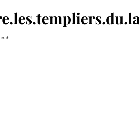
e.les.templiers.du.la
Benah