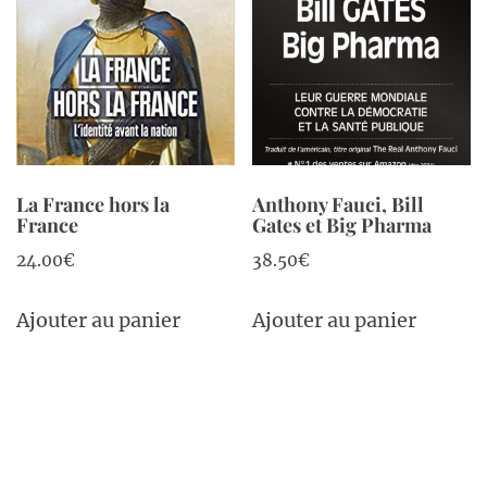
La France hors la
Anthony Fauci, Bill
France
Gates et Big Pharma
24.00
€
38.50
€
Ajouter au panier
Ajouter au panier