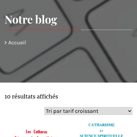
Notre blog
Accueil
Trié
10 résultats affichés
par
prix
croissant